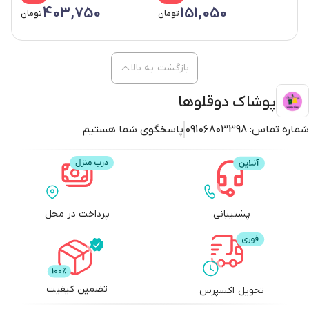
403,750
151,050
تومان
تومان
بازگشت به بالا
پوشاک دوقلوها
شماره تماس:
09106803398
پاسخگوی شما هستیم
پشتیبانی
پرداخت در محل
تضمین کیفیت
تحویل اکسپرس