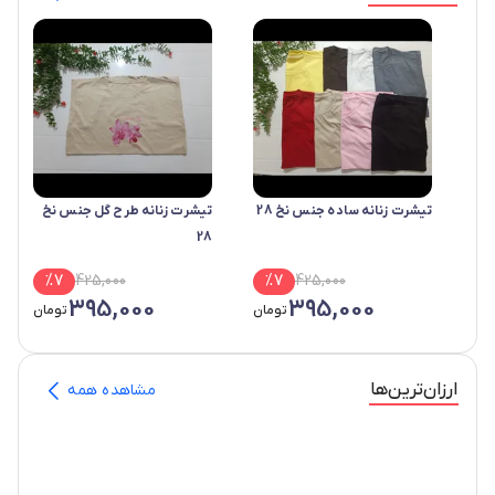
تیشرت زنانه ساده جنس نخ 28
تیشرت زنانه طرح گل جنس نخ
28
%
7
425,000
%
7
425,000
395,000
395,000
تومان
تومان
ارزان‌ترین‌ها
مشاهده همه