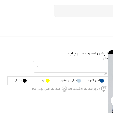
کاپشن اسپرت تمام چاپ
سایز
رنگ
آبی تیره
نیلی روشن
زرد
مشکی
۷ روز ضمانت بازگشت کالا
ضمانت اصل بودن کالا