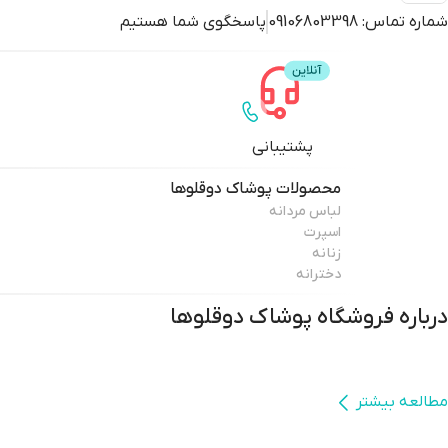
شماره تماس:
09106803398
پاسخگوی شما هستیم
پشتیبانی
محصولات
پوشاک دوقلوها
لباس مردانه
اسپرت
زنانه
دخترانه
درباره فروشگاه
پوشاک دوقلوها
مطالعه بیشتر