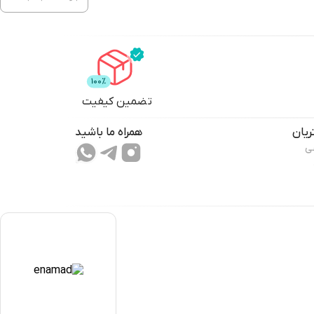
تضمین کیفیت
یان
همراه ما باشید
ی