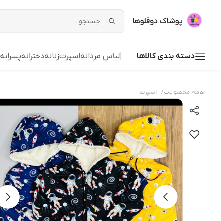
پوشاک دوقلوها
دسته بندی کالاها
لباس مردانه
اسپرت
زنانه
دخترانه
پسرانه
/
همه محصولات
اسپرت