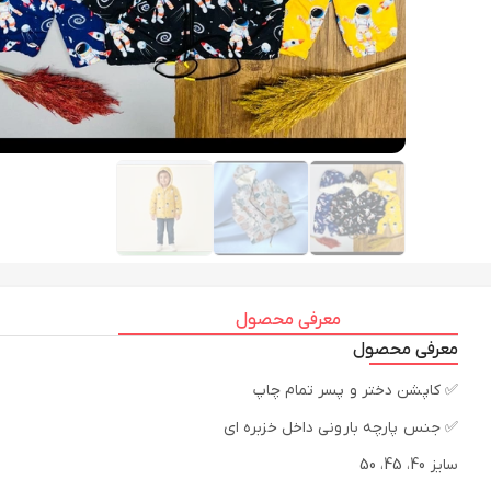
معرفی محصول
معرفی محصول
✅ کاپشن دختر و پسر تمام چاپ
✅ جنس پارچه بارونی داخل خزبره ای
سایز 40، 45، 50