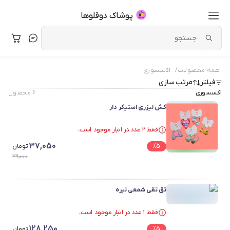
پوشاک دوقلوها
/
همه محصولات
اکسسوری
فیلتر
مرتب سازی
اکسسوری
۶
محصول
کش لیزری استیکر دار
فقط ۲ عدد در انبار موجود است.
فقط ۲ عدد در انبار موجود است.
37,050
5
%
تومان
39,000
تق تقی شمعی تیره
فقط ۱ عدد در انبار موجود است.
فقط ۱ عدد در انبار موجود است.
128,250
5
%
تومان