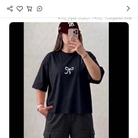
/
/
همه محصولات
زنانه
تیشرت شلوار زنانه