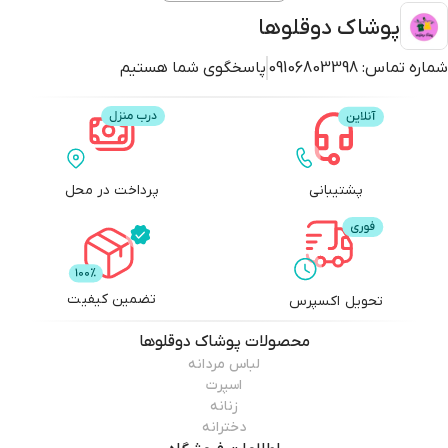
پوشاک دوقلوها
شماره تماس:
09106803398
پاسخگوی شما هستیم
پشتیبانی
پرداخت در محل
تضمین کیفیت
تحویل اکسپرس
محصولات
پوشاک دوقلوها
لباس مردانه
اسپرت
زنانه
دخترانه