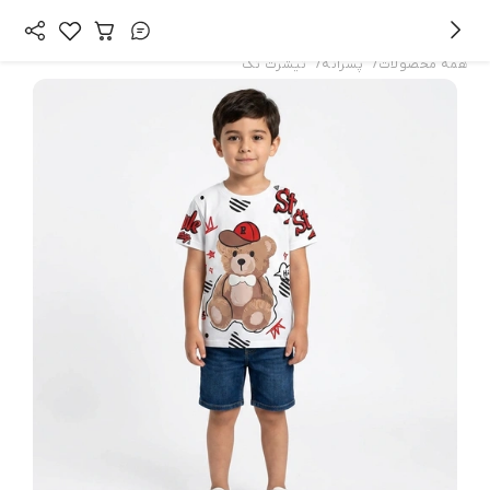
/
/
همه محصولات
پسرانه
تیشرت تک