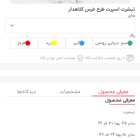
تیشرت اسپرت طرح خرس کلاهدار
سایز
رنگ
سبز دریایی روشن
آبی
زرد
قرمز
۷ روز ضمانت بازگشت کالا
ضمانت اصل بودن کالا
معرفی محصول
مشخصات
دیدگاه ها
معرفی محصول
تیشرت
سایز 45: پهنا 30. قد 42
سایز 50:پهنا 32. قد 47